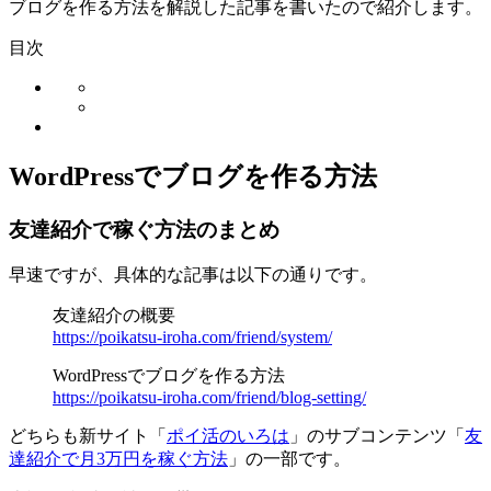
ブログを作る方法を解説した記事を書いたので紹介します。
目次
WordPressでブログを作る方法
友達紹介で稼ぐ方法のまとめ
早速ですが、具体的な記事は以下の通りです。
友達紹介の概要
https://poikatsu-iroha.com/friend/system/
WordPressでブログを作る方法
https://poikatsu-iroha.com/friend/blog-setting/
どちらも新サイト「
ポイ活のいろは
」のサブコンテンツ「
友
達紹介で月3万円を稼ぐ方法
」の一部です。