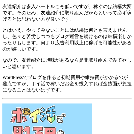
友達紹介は参入ハードルこそ低いですが、稼ぐのは結構大変
です。そのため、友達紹介に取り組んだからといって必ず稼
げるとは思わない方が良いです。
とはいえ、やってみないことには結果は何とも言えません
し、色々と苦労しつつもブログ運営を続けるのは結構楽しか
ったりもします。何より
広告利用以上に稼げる可能性がある
のが嬉しい
です。
なので、友達紹介に興味があるなら是非取り組んでみて欲し
いと思います。
WordPressでブログを作ると初期費用や維持費がかかるのが
難点ですが、ポイ活で稼いだお金を投入すれば金銭面が負担
になることはないはずです。