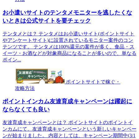
お小遣いサイトのテンタメモニターを逃したくな
いときは公式サイトを要チェック
テンタメとは？ テンタメはお小遣いサイト(ポイントサイト
やアンケートサイト)に設置されているモニター案件のコン
テンツです。 テンタメは100%還元の案件が多く、食品・ス
イーツ・お酒などが対象商品になることが多いので、単なる
ポイン...
ポイントサイトで稼ぐ・
攻略方法
ポイントインカム友達育成キャンペーンは躍起に
ならなくても良い
友達育成キャンペーンとは？ ポイントサイトのポイントイ
ンカムにて、友達育成キャンペーンという新しいキャンペー
ンが始まりました。 内容としては、キャンペーン期間中(3/1