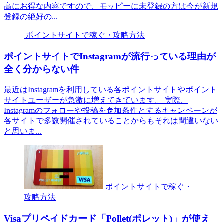
高にお得な内容ですので、モッピーに未登録の方は今が新規
登録の絶好の...
ポイントサイトで稼ぐ・攻略方法
ポイントサイトでInstagramが流行っている理由が
全く分からない件
最近はInstagramを利用している各ポイントサイトやポイント
サイトユーザーが急激に増えてきています。 実際、
Instagramのフォローや投稿を参加条件とするキャンペーンが
各サイトで多数開催されていることからもそれは間違いない
と思いま...
ポイントサイトで稼ぐ・
攻略方法
Visaプリペイドカード「Pollet(ポレット)」が使え