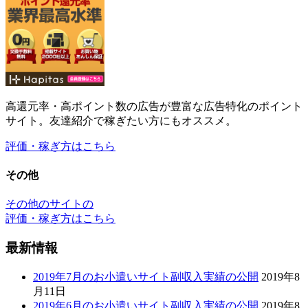
高還元率・高ポイント数の広告が豊富な広告特化のポイント
サイト。友達紹介で稼ぎたい方にもオススメ。
評価・稼ぎ方はこちら
その他
その他のサイトの
評価・稼ぎ方はこちら
最新情報
2019年7月のお小遣いサイト副収入実績の公開
2019年8
月11日
2019年6月のお小遣いサイト副収入実績の公開
2019年8
月11日
2019年5月のお小遣いサイト副収入実績の公開
2019年7
月2日
【2019年4月～2019年5月】新規ドメイン取得から46ヶ
月(3年10ヶ月)が経過した当サイトのアクセス数
2019年
5月30日