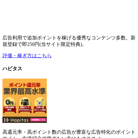
高還元率・高ポイント数の広告が豊富な広告特化のポイント
サイト。友達紹介で稼ぎたい方にもオススメ。
評価・稼ぎ方はこちら
その他
その他のサイトの
評価・稼ぎ方はこちら
最新情報
2019年7月のお小遣いサイト副収入実績の公開
2019年8
月11日