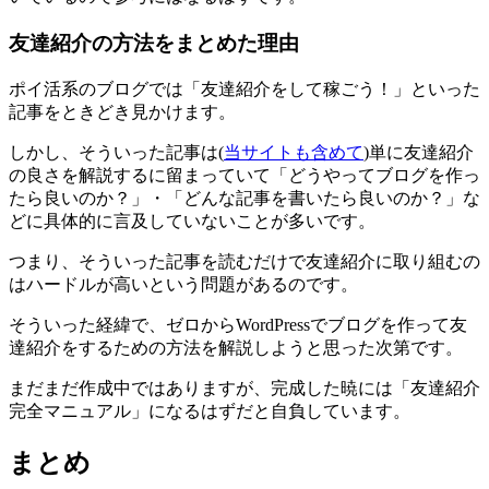
友達紹介の方法をまとめた理由
ポイ活系のブログでは「友達紹介をして稼ごう！」といった
記事をときどき見かけます。
しかし、そういった記事は(
当サイトも含めて
)単に友達紹介
の良さを解説するに留まっていて「どうやってブログを作っ
たら良いのか？」・「どんな記事を書いたら良いのか？」な
どに具体的に言及していないことが多いです。
つまり、
そういった記事を読むだけで友達紹介に取り組むの
はハードルが高いという問題がある
のです。
そういった経緯で、ゼロからWordPressでブログを作って友
達紹介をするための方法を解説しようと思った次第です。
まだまだ作成中ではありますが、
完成した暁には「友達紹介
完全マニュアル」になるはず
だと自負しています。
まとめ