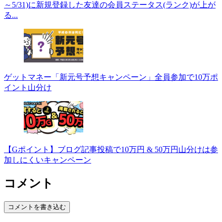
～5/31)に新規登録した友達の会員ステータス(ランク)が上が
る...
ゲットマネー「新元号予想キャンペーン」全員参加で10万ポ
イント山分け
【Gポイント】ブログ記事投稿で10万円 & 50万円山分けは参
加しにくいキャンペーン
コメント
コメントを書き込む