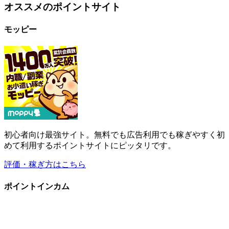
初心者向け最強サイト。無料でも広告利用でも稼ぎやすく初
めて利用するポイントサイトにピッタリです。
評価・稼ぎ方はこちら
ポイントインカム
広告利用で追加ポイントを稼げる優秀なコンテンツ多数。新
規登録で即250円(当サイト限定特典)。
評価・稼ぎ方はこちら
ハピタス