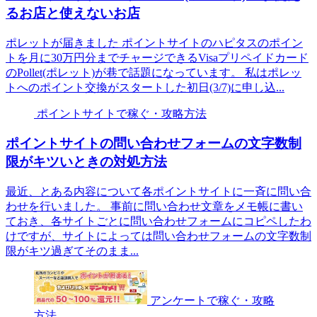
るお店と使えないお店
ポレットが届きました ポイントサイトのハピタスのポイン
トを月に30万円分までチャージできるVisaプリペイドカード
のPollet(ポレット)が巷で話題になっています。 私はポレッ
トへのポイント交換がスタートした初日(3/7)に申し込...
ポイントサイトで稼ぐ・攻略方法
ポイントサイトの問い合わせフォームの文字数制
限がキツいときの対処方法
最近、とある内容について各ポイントサイトに一斉に問い合
わせを行いました。 事前に問い合わせ文章をメモ帳に書い
ておき、各サイトごとに問い合わせフォームにコピペしたわ
けですが、サイトによっては問い合わせフォームの文字数制
限がキツ過ぎてそのまま...
アンケートで稼ぐ・攻略
方法