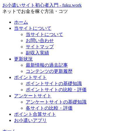
お小遣いサイト初心者入門 - fuku.work
ネットでお金を稼ぐ方法・コツ
ホーム
当サイトについて
当サイトについて
お問い合わせ
サイトマップ
副収入実績
更新状況
最新情報の過去記事
コンテンツの更新履歴
ポイントサイト
ポイントサイトの基礎知識
ポイントサイトの比較・評価
アンケートサイト
アンケートサイトの基礎知識
各サイトの比較・評価
ポイント合算サイト
お小遣いアプリ