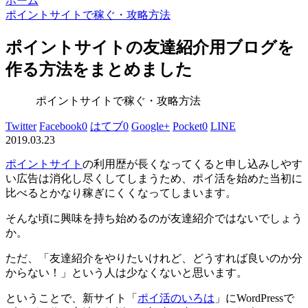
ホーム
ポイントサイトで稼ぐ・攻略方法
ポイントサイトの友達紹介用ブログを
作る方法をまとめました
ポイントサイトで稼ぐ・攻略方法
Twitter
Facebook
0
はてブ
0
Google+
Pocket
0
LINE
2019.03.23
ポイントサイト
の利用歴が長くなってくると申し込みしやす
い広告は消化し尽くしてしまうため、ポイ活を始めた当初に
比べるとかなり稼ぎにくくなってしまいます。
そんな頃に興味を持ち始めるのが友達紹介ではないでしょう
か。
ただ、
「友達紹介をやりたいけれど、どうすれば良いのか分
からない！」という人は少なくない
と思います。
ということで、新サイト「
ポイ活のいろは
」にWordPressで