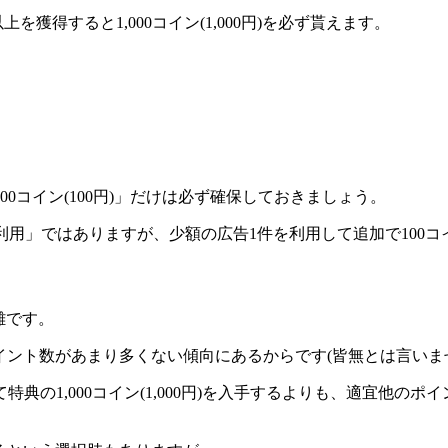
円)以上を獲得すると
1,000コイン(1,000円)を必ず貰えます。
0コイン(100円)」だけは必ず確保しておきましょう。
告利用」ではありますが、
少額の広告1件を利用して追加で100コ
無難です。
ポイント数があまり多くない傾向にあるから
です(皆無とは言いま
の1,000コイン(1,000円)を入手するよりも、適宜他のポ