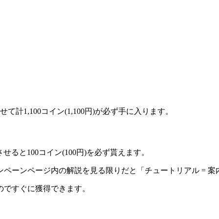
て計1,100コイン(1,100円)が必ず手に入ります。
させると
100コイン(100円)を必ず貰えます。
ペーンページ内の解説を見る限りだと「チュートリアル = 
のですぐに獲得できます。