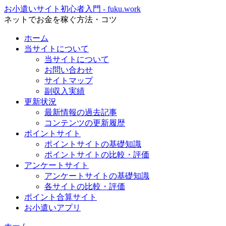
お小遣いサイト初心者入門 - fuku.work
ネットでお金を稼ぐ方法・コツ
ホーム
当サイトについて
当サイトについて
お問い合わせ
サイトマップ
副収入実績
更新状況
最新情報の過去記事
コンテンツの更新履歴
ポイントサイト
ポイントサイトの基礎知識
ポイントサイトの比較・評価
アンケートサイト
アンケートサイトの基礎知識
各サイトの比較・評価
ポイント合算サイト
お小遣いアプリ