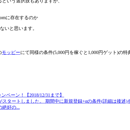
するという選択肢もありますが、
comに存在するのか
はないと思います。
の
モッピー
にて同様の条件(5,000円を稼ぐと1,000円ゲット
ーン！【2018/12/31まで】
タートしました。 期間中に新規登録+αの条件(詳細は後述)を
好の...