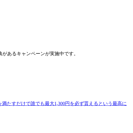
)の特典があるキャンペーンが実施中です。
満たすだけで誰でも最大1,300円を必ず貰えるという最高に