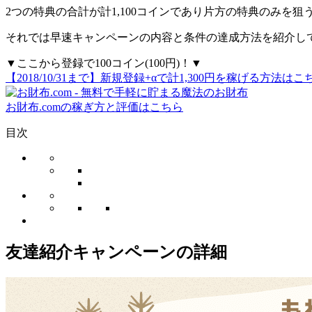
2つの特典の合計が計1,100コインであり片方の特典のみを狙
それでは早速キャンペーンの内容と条件の達成方法を紹介し
▼ここから登録で100コイン(100円)！▼
【2018/10/31まで】新規登録+αで計1,300円を稼げる方法は
お財布.comの稼ぎ方と評価はこちら
目次
友達紹介キャンペーンの詳細