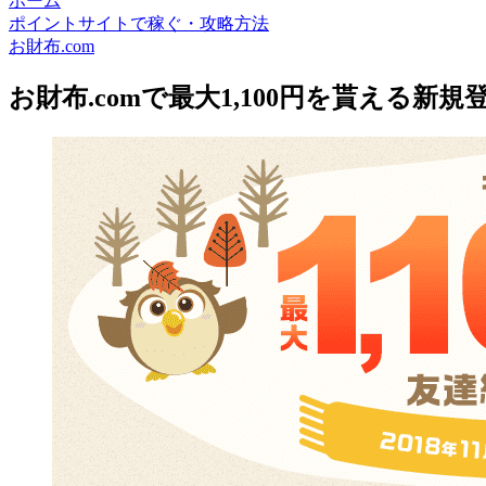
ホーム
ポイントサイトで稼ぐ・攻略方法
お財布.com
お財布.comで最大1,100円を貰える新規