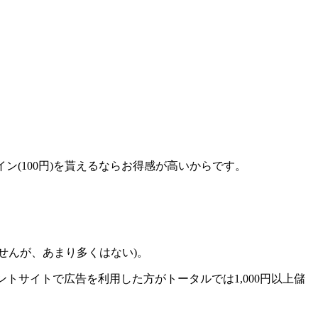
イン(100円)を貰えるならお得感が高いから
です。
せんが、あまり多くはない)。
イントサイトで広告を利用した方がトータルでは1,000円以上儲