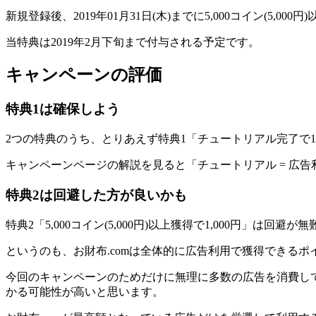
新規登録後、2019年01月31日(木)までに5,000コイン(5,000
当特典は2019年2月下旬まで付与される予定です。
キャンペーンの評価
特典1は確保しよう
2つの特典のうち、
とりあえず特典1「チュートリアル完了で10
キャンペーンページの解説を見ると「チュートリアル = 広
特典2は回避した方が良いかも
特典2「5,000コイン(5,000円)以上獲得で1,000円」は回避が
というのも、
お財布.comは全体的に広告利用で獲得できる
今回のキャンペーンのためだけに無理に多数の広告を消費して特典
かる可能性が高いと思います。