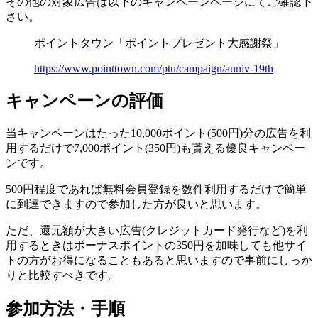
その他の対象広告は以下のキャンペーンページにてご確認下
さい。
ポイントタウン「ポイントプレゼント大感謝祭」
https://www.pointtown.com/ptu/campaign/anniv-19th
キャンペーンの評価
当キャンペーンは
たった10,000ポイント(500円)分の広告を利
用するだけで7,000ポイント(350円)も貰える優良キャンペー
ン
です。
500円程度であれば無料会員登録を数件利用するだけで簡単
に到達できますので参加した方が良いと思います。
ただ、
還元額が大きい広告(クレジットカード発行など)を利
用するときはボーナスポイントの350円を加味しても他サイ
トの方がお得になることもある
と思いますので事前にしっか
りと比較すべきです。
参加方法・手順