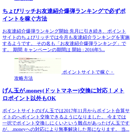
ちょびリッチお友達紹介爆弾ランキングで必ずポ
イントを稼ぐ方法
お友達紹介爆弾ランキング開始 先月に引き続き、ポイント
サイトのちょびリッチでは今月も友達紹介ランキングを実施
するようです。 その名も「お友達紹介爆弾ランキング」で
す。 期間 キャンペーンの期間は 開始 : 2016年5...
ポイントサイトで稼ぐ・
攻略方法
げん玉が.money(ドットマネー)交換に対応！メト
ロポイント以外もOK
ポイントサイトのげん玉では2017年11月からポイント合算サ
イトのへポイント交換できるようになりました。 今までは
一択でポイント交換しにくいという難点があったげん玉です
が、.moneyへの対応により無事解決した形になります。 当...