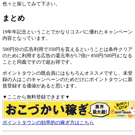
色々と探してみて下さい。
まとめ
19年年記念ということでかなりコスパに優れたキャンペーン
内容となっています。
500円分の広告利用で350円を貰えるということは
条件クリア
のために利用する広告の還元率が1.7倍(= 850円/500円)になる
ことと同義ですので超お得
です。
ポイントタウンの既会員にはもちろんオススメですし、
未登
録の人はこのキャンペーンのためだけにポイントタウンに新
規登録する価値がある
と思います。
▼ここから無料登録できます▼
ポイントタウンの効率的の稼ぎ方はこちら