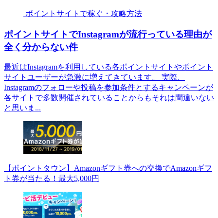
ポイントサイトで稼ぐ・攻略方法
ポイントサイトでInstagramが流行っている理由が
全く分からない件
最近はInstagramを利用している各ポイントサイトやポイント
サイトユーザーが急激に増えてきています。 実際、
Instagramのフォローや投稿を参加条件とするキャンペーンが
各サイトで多数開催されていることからもそれは間違いない
と思いま...
【ポイントタウン】Amazonギフト券への交換でAmazonギフ
ト券が当たる！最大5,000円