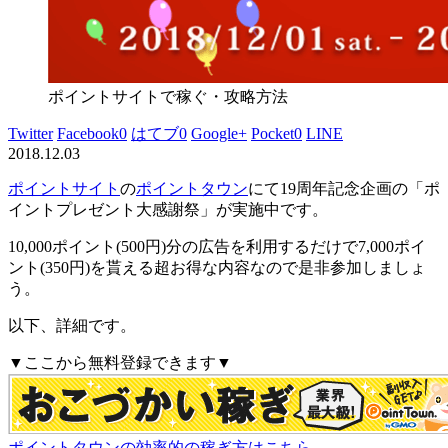
ポイントサイトで稼ぐ・攻略方法
Twitter
Facebook
0
はてブ
0
Google+
Pocket
0
LINE
2018.12.03
ポイントサイト
の
ポイントタウン
にて
19周年記念企画の「ポ
イントプレゼント大感謝祭」が実施中
です。
10,000ポイント(500円)分の広告を利用するだけで7,000ポイ
ント(350円)を貰える超お得な内容
なので是非参加しましょ
う。
以下、詳細です。
▼ここから無料登録できます▼
ポイントタウンの効率的の稼ぎ方はこちら