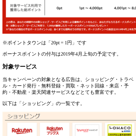
※ポイントタウンは「20pt = 1円」です
ボーナスポイントの付与は2019年4月上旬の予定です。
対象サービス
当キャンペーンの対象となる広告は、ショッピング・トラベ
ル・カード発行・無料登録・買取・ネット回線・来店・予
約・不動産・楽天関連サービスなどとても豊富です。
以下は「ショッピング」の一覧です。