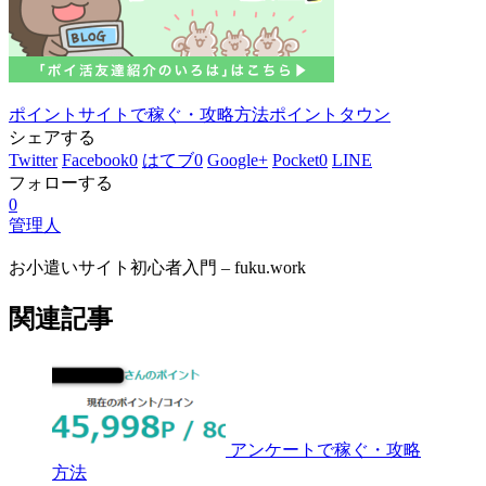
ポイントサイトで稼ぐ・攻略方法
ポイントタウン
シェアする
Twitter
Facebook
0
はてブ
0
Google+
Pocket
0
LINE
フォローする
0
管理人
お小遣いサイト初心者入門 – fuku.work
関連記事
アンケートで稼ぐ・攻略
方法