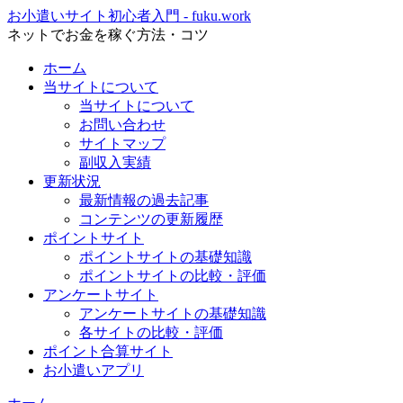
お小遣いサイト初心者入門 - fuku.work
ネットでお金を稼ぐ方法・コツ
ホーム
当サイトについて
当サイトについて
お問い合わせ
サイトマップ
副収入実績
更新状況
最新情報の過去記事
コンテンツの更新履歴
ポイントサイト
ポイントサイトの基礎知識
ポイントサイトの比較・評価
アンケートサイト
アンケートサイトの基礎知識
各サイトの比較・評価
ポイント合算サイト
お小遣いアプリ