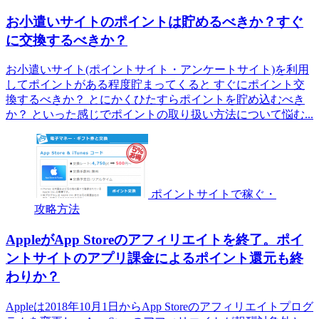
お小遣いサイトのポイントは貯めるべきか？すぐ
に交換するべきか？
お小遣いサイト(ポイントサイト・アンケートサイト)を利用
してポイントがある程度貯まってくると すぐにポイント交
換するべきか？ とにかくひたすらポイントを貯め込むべき
か？ といった感じでポイントの取り扱い方法について悩む...
ポイントサイトで稼ぐ・
攻略方法
AppleがApp Storeのアフィリエイトを終了。ポイ
ントサイトのアプリ課金によるポイント還元も終
わりか？
Appleは2018年10月1日からApp Storeのアフィリエイトプログ