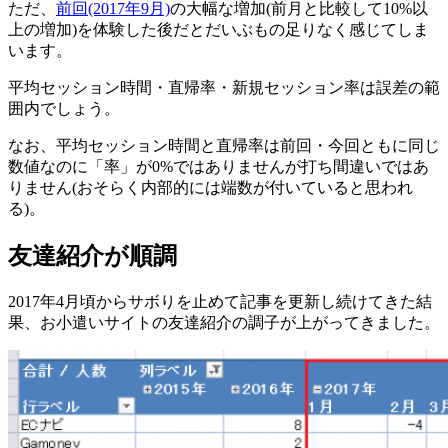
ただ、
前回(2017年9月)
の大幅な増加(前月と比較して10%以
上の増加)を体験した後だとだいぶもの足りなく感じてしま
います。
平均セッション時間・直帰率・新規セッション率は誤差の範
囲内でしょう。
なお、平均セッション時間と直帰率は前回・今回ともに同じ
数値なのに「率」が0%ではありませんが打ち間違いではあ
りません(おそらく内部的には端数が付いていると思われ
る)。
友達紹介が順調
2017年4月頃からサボりを止めて記事を更新し続けてきた結
果、お小遣いサイトの友達紹介の調子が上がってきました。