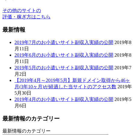
2019年7月のお小遣いサイト副収入実績の公開
2019年8
月11日
2019年6月のお小遣いサイト副収入実績の公開
2019年8
月11日
2019年5月のお小遣いサイト副収入実績の公開
2019年7
月2日
【2019年4月～2019年5月】新規ドメイン取得から46ヶ
月(3年10ヶ月)が経過した当サイトのアクセス数
2019年
5月30日
2019年4月のお小遣いサイト副収入実績の公開
2019年5
月6日
最新情報のカテゴリー
最新情報のカテゴリー
お小遣いサイト初心者入門 - fuku.work
Copyright © 2015-2026 お小遣いサイト初心者入門 - fuku.work
All Rights Reserved.
メニュー
ホーム