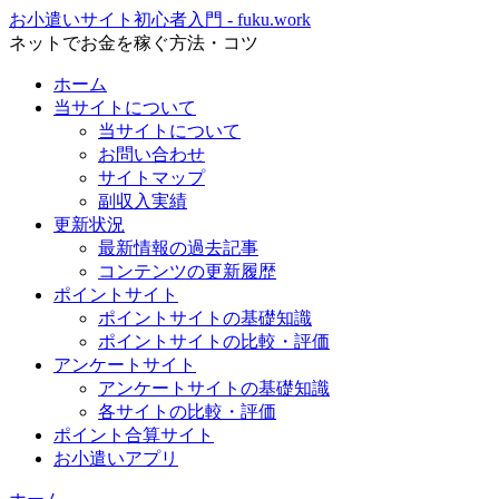
お小遣いサイト初心者入門 - fuku.work
ネットでお金を稼ぐ方法・コツ
ホーム
当サイトについて
当サイトについて
お問い合わせ
サイトマップ
副収入実績
更新状況
最新情報の過去記事
コンテンツの更新履歴
ポイントサイト
ポイントサイトの基礎知識
ポイントサイトの比較・評価
アンケートサイト
アンケートサイトの基礎知識
各サイトの比較・評価
ポイント合算サイト
お小遣いアプリ