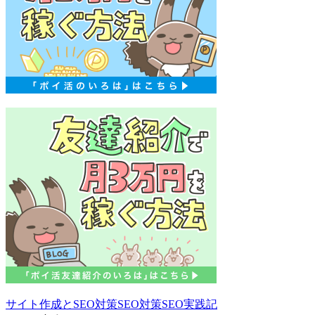
サイト作成とSEO対策
SEO対策
SEO実践記