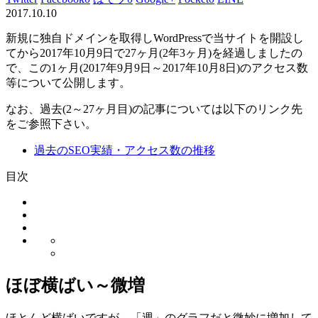
2017.10.10
新規に独自ドメインを取得しWordPressで当サイトを開設し
てから2017年10月9日で27ヶ月(2年3ヶ月)を経過しましたの
で、この1ヶ月(2017年9月9日～2017年10月8日)のアクセス数
等について公開します。
なお、過去(2～27ヶ月目)の記事については以下のリンク先
をご参照下さい。
過去のSEO実績・アクセス数の推移
目次
ほぼ横ばい～微増
ほとんど横ばいですが、「週」のグラフだと微妙に増加して