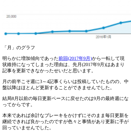
「月」のグラフ
明らかに増加傾向であった
前回(2017年9月)
から一転して現
状維持になってしまった理由は、先月(2017年9月)はあまり
記事を更新できなかったせいだと思います。
月の前半こそ週に3～4記事くらいは投稿していたものの、中
盤以降はほとんど更新することができませんでした。
結局8月以前の毎日更新ペースに戻せたのは9月の最終週にな
ってからです。
本来であれば余計なブレーキをかけずにそのまま毎日更新を
継続できれば良かったのですが色々と事情があり更新に手が
回っていませんでした。