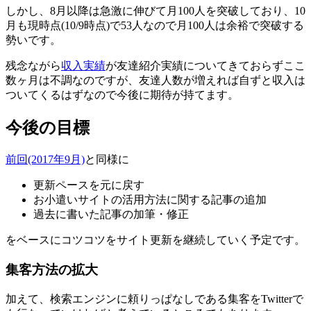
しかし、8月以降は急激に伸びて月100人を突破しており、10
月も現時点(10/9時点)で53人なので月100人は余裕で突破する
勢いです。
残念ながら
収入実績
が友達紹介実績についてきておらずここ
数ヶ月は不調なのですが、友達人数が増えれば自ずと収入は
ついてくるはずなので今後に期待が持てます。
今後の目標
前回(2017年9月)
と同様に
更新ペースを元に戻す
お小遣いサイトの活用方法に関する記事の追加
過去に書いた記事の加筆・修正
をベースにコツコツをサイト更新を継続していく予定です。
集客方法の拡大
加えて、検索エンジンに頼りっぱなしである集客をTwitterで