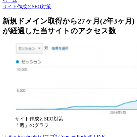
ホーム
サイト作成とSEO対策
新規ドメイン取得から27ヶ月(2年3ヶ月)
が経過した当サイトのアクセス数
サイト作成とSEO対策
「週」のグラフ
Twitter
Facebook
0
はてブ
0
Google+
Pocket
0
LINE