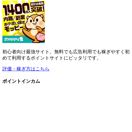
初心者向け最強サイト。無料でも広告利用でも稼ぎやすく初
めて利用するポイントサイトにピッタリです。
評価・稼ぎ方はこちら
ポイントインカム
広告利用で追加ポイントを稼げる優秀なコンテンツ多数。新
規登録で即250円(当サイト限定特典)。
評価・稼ぎ方はこちら