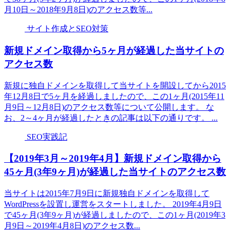
月10日～2018年9月8日)のアクセス数等...
サイト作成とSEO対策
新規ドメイン取得から5ヶ月が経過した当サイトの
アクセス数
新規に独自ドメインを取得して当サイトを開設してから2015
年12月8日で5ヶ月を経過しましたので、この1ヶ月(2015年11
月9日～12月8日)のアクセス数等について公開します。 な
お、2～4ヶ月が経過したときの記事は以下の通りです。 ...
SEO実践記
【2019年3月～2019年4月】新規ドメイン取得から
45ヶ月(3年9ヶ月)が経過した当サイトのアクセス数
当サイトは2015年7月9日に新規独自ドメインを取得して
WordPressを設置し運営をスタートしました。 2019年4月9日
で45ヶ月(3年9ヶ月)が経過しましたので、この1ヶ月(2019年3
月9日～2019年4月8日)のアクセス数...