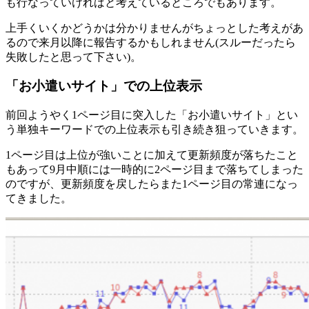
も行なっていければと考えているところでもあります。
上手くいくかどうかは分かりませんがちょっとした考えがあ
るので来月以降に報告するかもしれません(スルーだったら
失敗したと思って下さい)。
「お小遣いサイト」での上位表示
前回ようやく1ページ目に突入した「お小遣いサイト」とい
う単独キーワードでの上位表示も引き続き狙っていきます。
1ページ目は上位が強いことに加えて更新頻度が落ちたこと
もあって9月中順には一時的に2ページ目まで落ちてしまった
のですが、更新頻度を戻したらまた1ページ目の常連になっ
てきました。