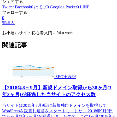
シェアする
Twitter
Facebook
0
はてブ
0
Google+
Pocket
0
LINE
フォローする
0
管理人
お小遣いサイト初心者入門 – fuku.work
関連記事
SEO実践記
【2018年8～9月】新規ドメイン取得から38ヶ月(3
年2ヶ月)が経過した当サイトのアクセス数
当サイトは2015年7月9日に新規独自ドメインを取得して
WordPressを設置し運営をスタートしました。 2018年9月9日
で38ヶ月(3年2ヶ月)が経過しましたので、この1ヶ月(2018年8