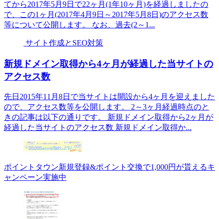
てから2017年5月9日で22ヶ月(1年10ヶ月)を経過しましたの
で、この1ヶ月(2017年4月9日～2017年5月8日)のアクセス数
等について公開します。 なお、過去(2～1...
サイト作成とSEO対策
新規ドメイン取得から4ヶ月が経過した当サイトの
アクセス数
先日2015年11月8日で当サイトは開設から4ヶ月を迎えました
ので、アクセス数等を公開します。 2～3ヶ月経過時点のと
きの記事は以下の通りです。 新規ドメイン取得から2ヶ月が
経過した当サイトのアクセス数 新規ドメイン取得か...
ポイントタウン新規登録&ポイント交換で1,000円が貰えるキ
ャンペーン実施中