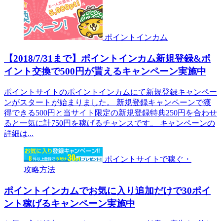
ポイントインカム
【2018/7/31まで】ポイントインカム新規登録&ポ
イント交換で500円が貰えるキャンペーン実施中
ポイントサイトのポイントインカムにて新規登録キャンペー
ンがスタートが始まりました。 新規登録キャンペーンで獲
得できる500円と当サイト限定の新規登録特典250円を合わせ
ると一気に計750円を稼げるチャンスです。 キャンペーンの
詳細は...
ポイントサイトで稼ぐ・
攻略方法
ポイントインカムでお気に入り追加だけで30ポイ
ント稼げるキャンペーン実施中