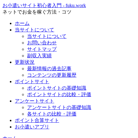
お小遣いサイト初心者入門 - fuku.work
ネットでお金を稼ぐ方法・コツ
ホーム
当サイトについて
当サイトについて
お問い合わせ
サイトマップ
副収入実績
更新状況
最新情報の過去記事
コンテンツの更新履歴
ポイントサイト
ポイントサイトの基礎知識
ポイントサイトの比較・評価
アンケートサイト
アンケートサイトの基礎知識
各サイトの比較・評価
ポイント合算サイト
お小遣いアプリ