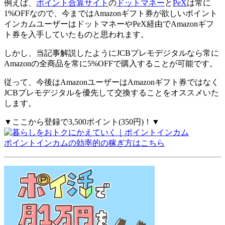
例えば、
ポイント合算サイト
の
ドットマネー
と
PeX
は常に
1%OFFなので、今まではAmazonギフト券が欲しいポイント
インカムユーザーはドットマネーやPeX経由でAmazonギフ
ト券を入手していたものと思われます。
しかし、当記事解説したように
JCBプレモデジタルなら常に
Amazonの全商品を常に5%OFFで購入することが可能です。
従って、今後はAmazonユーザーはAmazonギフト券ではなく
JCBプレモデジタルを優先して交換することをオススメいた
します。
▼ここから登録で3,500ポイント(350円)！▼
ポイントインカムの効率的の稼ぎ方はこちら