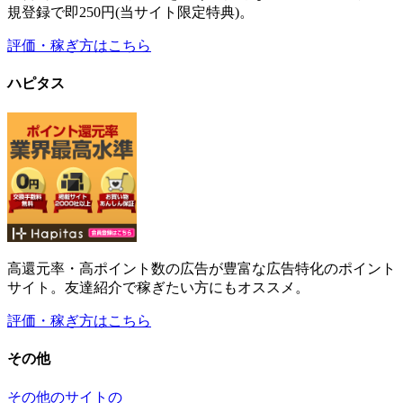
高還元率・高ポイント数の広告が豊富な広告特化のポイント
サイト。友達紹介で稼ぎたい方にもオススメ。
評価・稼ぎ方はこちら
その他
その他のサイトの
評価・稼ぎ方はこちら
最新情報
2019年7月のお小遣いサイト副収入実績の公開
2019年8
月11日
2019年6月のお小遣いサイト副収入実績の公開
2019年8
月11日
2019年5月のお小遣いサイト副収入実績の公開
2019年7
月2日
【2019年4月～2019年5月】新規ドメイン取得から46ヶ
月(3年10ヶ月)が経過した当サイトのアクセス数
2019年