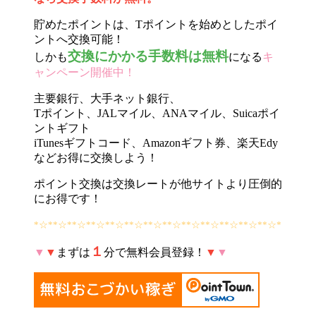
貯めたポイントは、Tポイントを始めとしたポイ
ントへ交換可能！
交換にかかる手数料は無料
しかも
になる
キ
ャンペーン開催中！
主要銀行、大手ネット銀行、
Tポイント、JALマイル、ANAマイル、Suicaポイ
ントギフト
iTunesギフトコード、Amazonギフト券、楽天Edy
などお得に交換しよう！
ポイント交換は交換レートが他サイトより圧倒的
にお得です！
*☆**☆**☆**☆**☆**☆**☆**☆**☆**☆**☆**☆**☆*
１
▼
▼
まずは
分で無料会員登録！
▼
▼