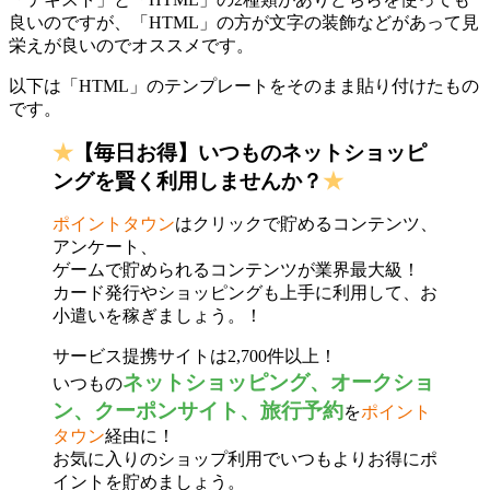
良いのですが、「HTML」の方が文字の装飾などがあって見
栄えが良いのでオススメです。
以下は「HTML」のテンプレートをそのまま貼り付けたもの
です。
★
【毎日お得】いつものネットショッピ
ングを賢く利用しませんか？
★
ポイントタウン
はクリックで貯めるコンテンツ、
アンケート、
ゲームで貯められるコンテンツが業界最大級！
カード発行やショッピングも上手に利用して、お
小遣いを稼ぎましょう。！
サービス提携サイトは2,700件以上！
ネットショッピング、オークショ
いつもの
ン、クーポンサイト、旅行予約
を
ポイント
タウン
経由に！
お気に入りのショップ利用でいつもよりお得にポ
イントを貯めましょう。