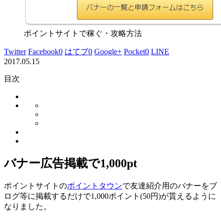
ポイントサイトで稼ぐ・攻略方法
Twitter
Facebook
0
はてブ
0
Google+
Pocket
0
LINE
2017.05.15
目次
バナー広告掲載で1,000pt
ポイントサイトの
ポイントタウン
で
友達紹介用のバナーをブ
ログ等に掲載するだけで1,000ポイント(50円)が貰えるように
なりました。