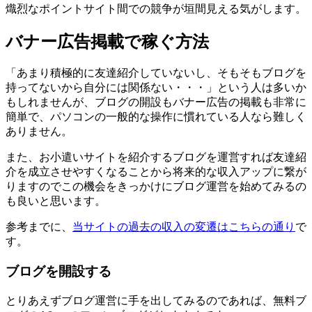
熾烈なポイントサイト間での競争が垣間見える気がします。
バナー広告掲載で稼ぐ方法
「あまり積極的に友達紹介していないし、そもそもブログを
持ってないから自分には関係ない・・・」という人は多いか
もしれませんが、
ブログの開設もバナー広告の掲載も非常に
簡単
で、
パソコンの一般的な操作に慣れている人なら難しく
ありません。
また、お小遣いサイトを紹介するブログを運営すれば友達紹
介を成立させやすくなることから将来的な収入アップに繋が
りますのでこの機会をきっかけにブログ運営を始めてみるの
も良いと思います。
参考までに、
当サイトの過去の収入の変遷はこちらの通り
で
す。
ブログを開設する
とりあえずブログ運営に手を出してみるのであれば、
無料ブ