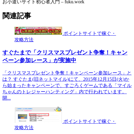
お小遣いサイト初心者入門 – fuku.work
関連記事
ポイントサイトで稼ぐ・
攻略方法
すぐたまで「クリスマスプレゼント争奪！キャン
ペーン参加レース」が実施中
「クリスマスプレゼント争奪！キャンペーン参加レース」と
は？ すぐたま(旧ネットマイル)にて、2015年12月15日(火)か
ら始まったキャンペーンで、すごろくゲームである「マイル
ちゃんのトレジャーハンティング」内で行われています。
開...
ポイントサイトで稼ぐ・
攻略方法