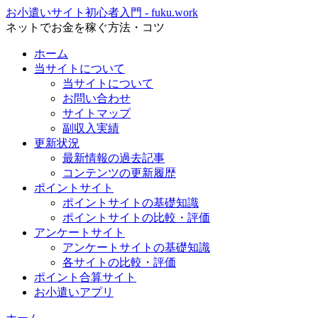
お小遣いサイト初心者入門 - fuku.work
ネットでお金を稼ぐ方法・コツ
ホーム
当サイトについて
当サイトについて
お問い合わせ
サイトマップ
副収入実績
更新状況
最新情報の過去記事
コンテンツの更新履歴
ポイントサイト
ポイントサイトの基礎知識
ポイントサイトの比較・評価
アンケートサイト
アンケートサイトの基礎知識
各サイトの比較・評価
ポイント合算サイト
お小遣いアプリ