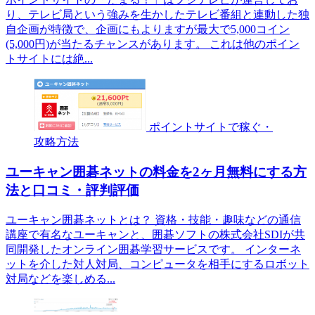
り、テレビ局という強みを生かしたテレビ番組と連動した独
自企画が特徴で、企画にもよりますが最大で5,000コイン
(5,000円)が当たるチャンスがあります。 これは他のポイン
トサイトには絶...
ポイントサイトで稼ぐ・
攻略方法
ユーキャン囲碁ネットの料金を2ヶ月無料にする方
法と口コミ・評判評価
ユーキャン囲碁ネットとは？ 資格・技能・趣味などの通信
講座で有名なユーキャンと、囲碁ソフトの株式会社SDIが共
同開発したオンライン囲碁学習サービスです。 インターネ
ットを介した対人対局、コンピュータを相手にするロボット
対局などを楽しめる...