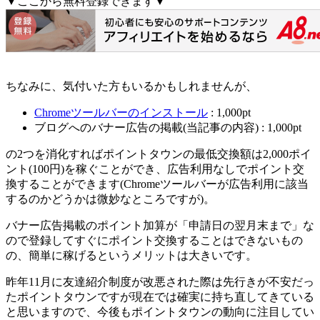
▼ここから無料登録できます▼
ちなみに、気付いた方もいるかもしれませんが、
Chromeツールバーのインストール
: 1,000pt
ブログへのバナー広告の掲載(当記事の内容) : 1,000pt
の2つを消化すればポイントタウンの最低交換額は2,000ポイ
ント(100円)を稼ぐことができ、
広告利用なしでポイント交
換することができます
(Chromeツールバーが広告利用に該当
するのかどうかは微妙なところですが)。
バナー広告掲載のポイント加算が「申請日の翌月末まで」な
ので登録してすぐにポイント交換することはできないもの
の、簡単に稼げるというメリットは大きいです。
昨年11月に友達紹介制度が改悪された際は先行きが不安だっ
たポイントタウンですが現在では確実に持ち直してきている
と思いますので、今後もポイントタウンの動向に注目してい