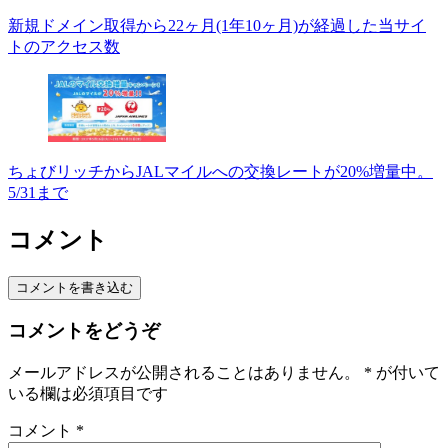
新規ドメイン取得から22ヶ月(1年10ヶ月)が経過した当サイ
トのアクセス数
ちょびリッチからJALマイルへの交換レートが20%増量中。
5/31まで
コメント
コメントを書き込む
コメントをどうぞ
メールアドレスが公開されることはありません。
*
が付いて
いる欄は必須項目です
コメント
*