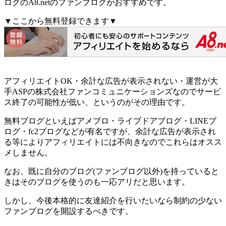
ログのA8.netのファンブログがおすすめ
です。
▼ここから無料登録できます▼
アフィリエイトOK・余計な広告が表示されない・運営が大
手ASPの株式会社ファンコミュニケーションズなのでサービ
ス終了の可能性が低い
、というのがその理由です。
無料ブログといえばアメブロ・ライブドアブログ・LINEブ
ログ・fc2ブログなどが有名ですが、余計な広告が表示され
る等によりアフィリエイトには不向きなのでこれらはオスス
メしません。
なお、既に自分のブログ(ファンブログ以外)を持っていると
きはそのブログを使うのも一応アリだと思います。
しかし、今後本格的に友達紹介を行いたいなら制約の少ない
ファンブログを開設するべきです。