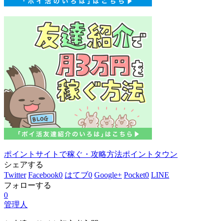
ポイントサイトで稼ぐ・攻略方法
ポイントタウン
シェアする
Twitter
Facebook
0
はてブ
0
Google+
Pocket
0
LINE
フォローする
0
管理人