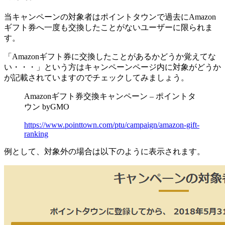
当キャンペーンの対象者はポイントタウンで過去にAmazon
ギフト券へ一度も交換したことがないユーザー
に限られま
す。
「Amazonギフト券に交換したことがあるかどうか覚えてな
い・・・」という方はキャンペーンページ内に対象がどうか
が記載されていますのでチェックしてみましょう。
Amazonギフト券交換キャンペーン – ポイントタ
ウン byGMO
https://www.pointtown.com/ptu/campaign/amazon-gift-
ranking
例として、対象外の場合は以下のように表示されます。