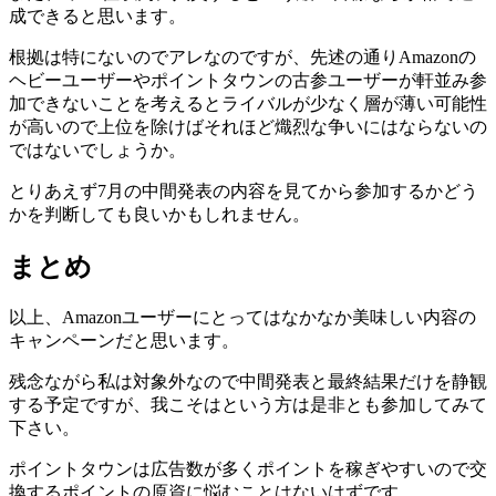
成できる
と思います。
根拠は特にないのでアレなのですが、先述の通りAmazonの
ヘビーユーザーやポイントタウンの古参ユーザーが軒並み参
加できないことを考えるとライバルが少なく層が薄い可能性
が高いので上位を除けばそれほど熾烈な争いにはならないの
ではないでしょうか。
とりあえず7月の中間発表の内容を見てから参加するかどう
かを判断しても良いかもしれません。
まとめ
以上、Amazonユーザーにとってはなかなか美味しい内容の
キャンペーンだと思います。
残念ながら私は対象外なので中間発表と最終結果だけを静観
する予定ですが、我こそはという方は是非とも参加してみて
下さい。
ポイントタウンは広告数が多くポイントを稼ぎやすいので交
換するポイントの原資に悩むことはないはずです。