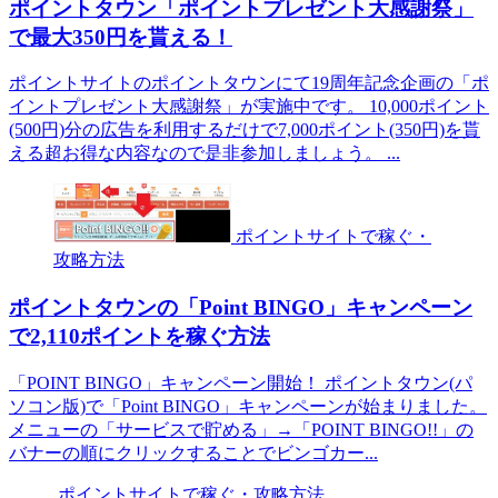
ポイントタウン「ポイントプレゼント大感謝祭」
で最大350円を貰える！
ポイントサイトのポイントタウンにて19周年記念企画の「ポ
イントプレゼント大感謝祭」が実施中です。 10,000ポイント
(500円)分の広告を利用するだけで7,000ポイント(350円)を貰
える超お得な内容なので是非参加しましょう。 ...
ポイントサイトで稼ぐ・
攻略方法
ポイントタウンの「Point BINGO」キャンペーン
で2,110ポイントを稼ぐ方法
「POINT BINGO」キャンペーン開始！ ポイントタウン(パ
ソコン版)で「Point BINGO」キャンペーンが始まりました。
メニューの「サービスで貯める」→「POINT BINGO!!」の
バナーの順にクリックすることでビンゴカー...
ポイントサイトで稼ぐ・攻略方法