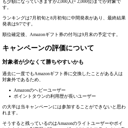
も少額になっていきますが
2,000人(= 2,000位)までが対象
で
す。
ランキングは7月初旬と8月初旬に中間発表があり、最終結果
発表は9/7です。
順位確定後、Amazonギフト券の付与は9月末の予定です。
キャンペーンの評価について
対象者が少なくて勝ちやすいかも
過去に一度でもAmazonギフト券に交換したことがある人は
対象外であるため、
Amazonのヘビーユーザー
ポイントタウンの利用歴が長いユーザー
の大半は当キャンペーンには参加することができないと思わ
れます。
そうすると残っているのはAmazonのライトユーザーやポイ