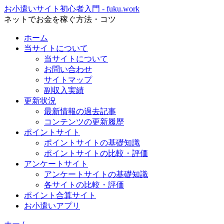
お小遣いサイト初心者入門 - fuku.work
ネットでお金を稼ぐ方法・コツ
ホーム
当サイトについて
当サイトについて
お問い合わせ
サイトマップ
副収入実績
更新状況
最新情報の過去記事
コンテンツの更新履歴
ポイントサイト
ポイントサイトの基礎知識
ポイントサイトの比較・評価
アンケートサイト
アンケートサイトの基礎知識
各サイトの比較・評価
ポイント合算サイト
お小遣いアプリ