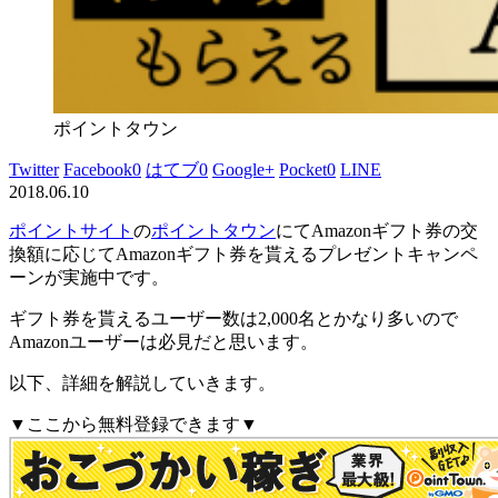
ポイントタウン
Twitter
Facebook
0
はてブ
0
Google+
Pocket
0
LINE
2018.06.10
ポイントサイト
の
ポイントタウン
にて
Amazonギフト券の交
換額に応じてAmazonギフト券を貰えるプレゼントキャンペ
ーン
が実施中です。
ギフト券を貰えるユーザー数は2,000名とかなり多い
ので
Amazonユーザーは必見だと思います。
以下、詳細を解説していきます。
▼ここから無料登録できます▼