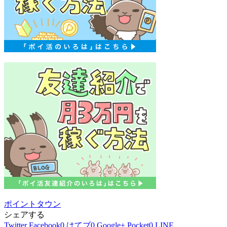
ポイントタウン
シェアする
Twitter
Facebook
0
はてブ
0
Google+
Pocket
0
LINE