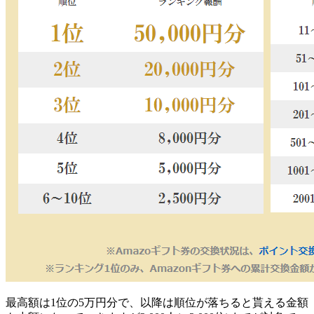
最高額は1位の5万円分
で、以降は順位が落ちると貰える金額