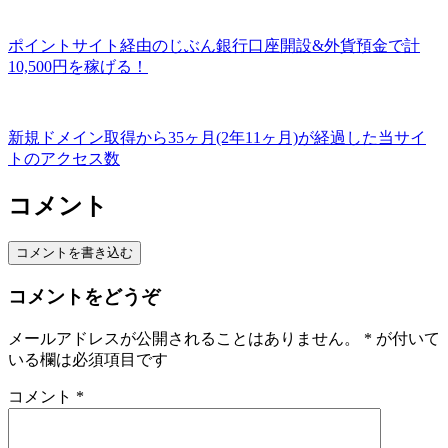
ポイントサイト経由のじぶん銀行口座開設&外貨預金で計
10,500円を稼げる！
新規ドメイン取得から35ヶ月(2年11ヶ月)が経過した当サイ
トのアクセス数
コメント
コメントを書き込む
コメントをどうぞ
メールアドレスが公開されることはありません。
*
が付いて
いる欄は必須項目です
コメント
*