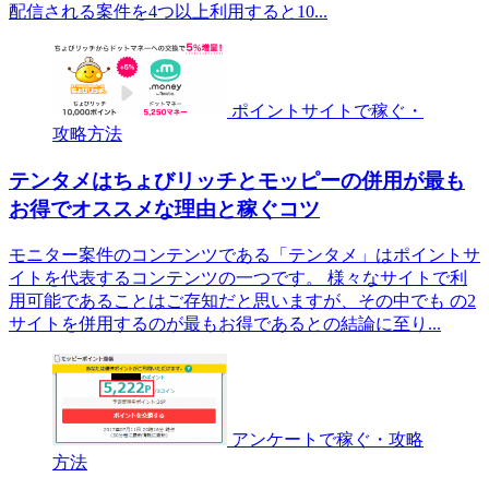
配信される案件を4つ以上利用すると10...
ポイントサイトで稼ぐ・
攻略方法
テンタメはちょびリッチとモッピーの併用が最も
お得でオススメな理由と稼ぐコツ
モニター案件のコンテンツである「テンタメ」はポイントサ
イトを代表するコンテンツの一つです。 様々なサイトで利
用可能であることはご存知だと思いますが、その中でも の2
サイトを併用するのが最もお得であるとの結論に至り...
アンケートで稼ぐ・攻略
方法