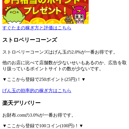
すぐたまの稼ぎ方と評価はこちら
ストロベリーコーンズ
ストロベリーコーンズはげん玉の2.0%が一番お得です。
他のお店に比べて店舗数が少ないせいもあるのか、広告を取
り扱っているポイントサイトの数が少ないです。
▼ここから登録で250ポイント(25円)！▼
げん玉の効率的の稼ぎ方はこちら
楽天デリバリー
お財布.comの3.0%が一番お得です。
▼ここから登録で100コイン(100円)！▼