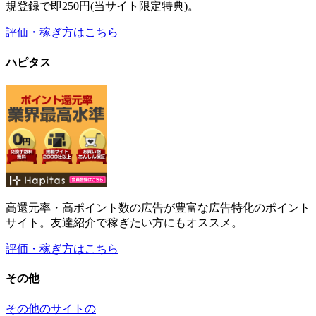
高還元率・高ポイント数の広告が豊富な広告特化のポイント
サイト。友達紹介で稼ぎたい方にもオススメ。
評価・稼ぎ方はこちら
その他
その他のサイトの
評価・稼ぎ方はこちら
最新情報
2019年7月のお小遣いサイト副収入実績の公開
2019年8
月11日
2019年6月のお小遣いサイト副収入実績の公開
2019年8
月11日
2019年5月のお小遣いサイト副収入実績の公開
2019年7
月2日
【2019年4月～2019年5月】新規ドメイン取得から46ヶ
月(3年10ヶ月)が経過した当サイトのアクセス数
2019年