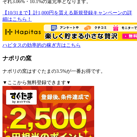
ぞれ3.06%・10.1%の還元率となります。
【10/31まで】計1,000円を貰える新規登録キャンペーンの詳
細はこちら！
ハピタスの効率的の稼ぎ方はこちら
ナポリの窯
ナポリの窯はすぐたまの3.5%が一番お得です。
▼ここから無料登録できます▼