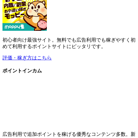
初心者向け最強サイト。無料でも広告利用でも稼ぎやすく初
めて利用するポイントサイトにピッタリです。
評価・稼ぎ方はこちら
ポイントインカム
広告利用で追加ポイントを稼げる優秀なコンテンツ多数。新
規登録で即250円(当サイト限定特典)。
評価・稼ぎ方はこちら
ハピタス