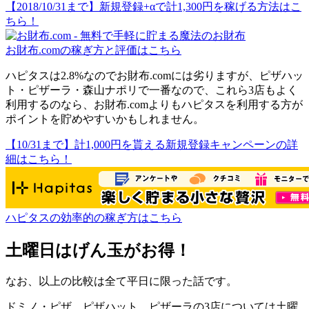
【2018/10/31まで】新規登録+αで計1,300円を稼げる方法はこ
ちら！
お財布.comの稼ぎ方と評価はこちら
ハピタスは2.8%なのでお財布.comには劣りますが、ピザハッ
ト・ピザーラ・森山ナポリで一番なので、これら3店もよく
利用するのなら、お財布.comよりもハピタスを利用する方が
ポイントを貯めやすいかもしれません。
【10/31まで】計1,000円を貰える新規登録キャンペーンの詳
細はこちら！
ハピタスの効率的の稼ぎ方はこちら
土曜日はげん玉がお得！
なお、以上の比較は全て
平日
に限った話です。
ドミノ・ピザ、ピザハット、ピザーラの3店については土曜