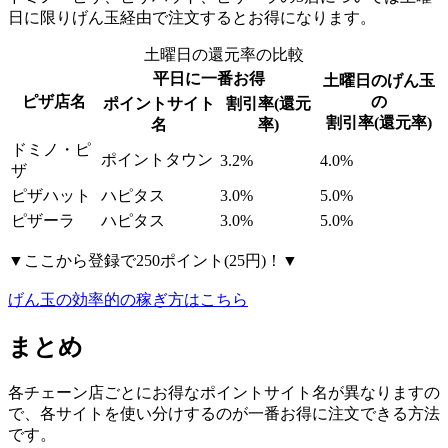
日に限りげん玉経由で注文するとお得になります。
土曜日の還元率の比較
平日に一番お得
土曜日のげん玉
ピザ店名
の
ポイントサイト
割引率(還元
割引率(還元率)
名
率)
ドミノ・ピ
ポイントタウン
3.2%
4.0%
ザ
ピザハット
ハピタス
3.0%
5.0%
ピザーラ
ハピタス
3.0%
5.0%
▼ここから登録で250ポイント(25円)！▼
げん玉の効率的の稼ぎ方はこちら
まとめ
各チェーン店ごとにお得なポイントサイト名が異なりますの
で、各サイトを使い分けするのが一番お得に注文できる方法
です。