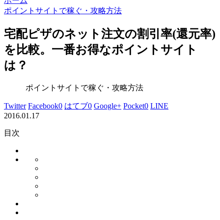
ホーム
ポイントサイトで稼ぐ・攻略方法
宅配ピザのネット注文の割引率(還元率)
を比較。一番お得なポイントサイト
は？
ポイントサイトで稼ぐ・攻略方法
Twitter
Facebook
0
はてブ
0
Google+
Pocket
0
LINE
2016.01.17
目次