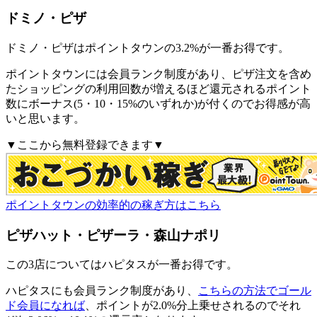
ドミノ・ピザ
ドミノ・ピザはポイントタウンの3.2%が一番お得です。
ポイントタウンには会員ランク制度があり、ピザ注文を含め
たショッピングの利用回数が増えるほど還元されるポイント
数にボーナス(5・10・15%のいずれか)が付くのでお得感が高
いと思います。
▼ここから無料登録できます▼
ポイントタウンの効率的の稼ぎ方はこちら
ピザハット・ピザーラ・森山ナポリ
この3店についてはハピタスが一番お得です。
ハピタスにも会員ランク制度があり、
こちらの方法でゴール
ド会員になれば
、ポイントが2.0%分上乗せされるのでそれ