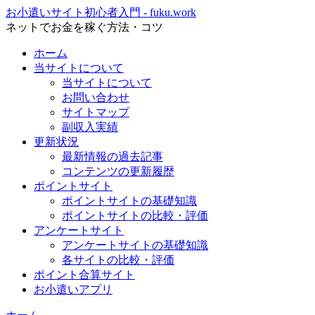
お小遣いサイト初心者入門 - fuku.work
ネットでお金を稼ぐ方法・コツ
ホーム
当サイトについて
当サイトについて
お問い合わせ
サイトマップ
副収入実績
更新状況
最新情報の過去記事
コンテンツの更新履歴
ポイントサイト
ポイントサイトの基礎知識
ポイントサイトの比較・評価
アンケートサイト
アンケートサイトの基礎知識
各サイトの比較・評価
ポイント合算サイト
お小遣いアプリ