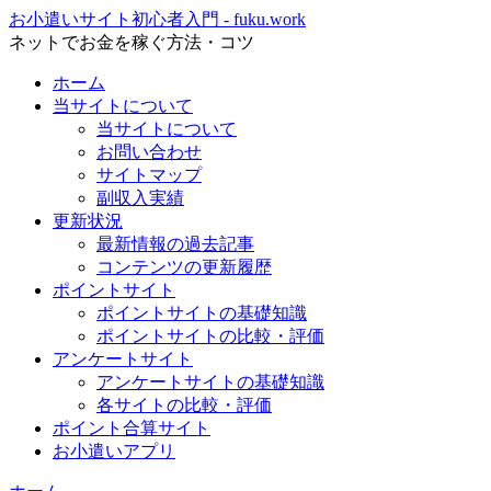
お小遣いサイト初心者入門 - fuku.work
ネットでお金を稼ぐ方法・コツ
ホーム
当サイトについて
当サイトについて
お問い合わせ
サイトマップ
副収入実績
更新状況
最新情報の過去記事
コンテンツの更新履歴
ポイントサイト
ポイントサイトの基礎知識
ポイントサイトの比較・評価
アンケートサイト
アンケートサイトの基礎知識
各サイトの比較・評価
ポイント合算サイト
お小遣いアプリ