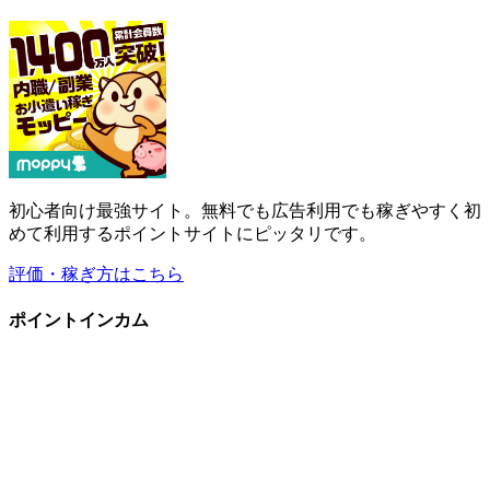
初心者向け最強サイト。無料でも広告利用でも稼ぎやすく初
めて利用するポイントサイトにピッタリです。
評価・稼ぎ方はこちら
ポイントインカム
広告利用で追加ポイントを稼げる優秀なコンテンツ多数。新
規登録で即250円(当サイト限定特典)。
評価・稼ぎ方はこちら