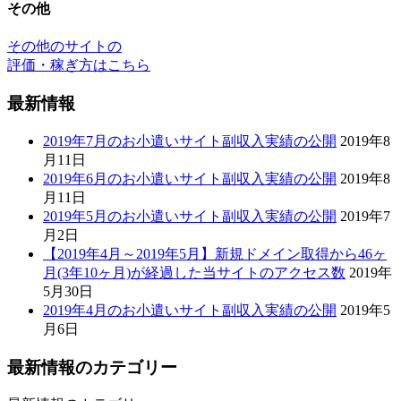
2019年7月のお小遣いサイト副収入実績の公開
2019年8
月11日
2019年6月のお小遣いサイト副収入実績の公開
2019年8
月11日
2019年5月のお小遣いサイト副収入実績の公開
2019年7
月2日
【2019年4月～2019年5月】新規ドメイン取得から46ヶ
月(3年10ヶ月)が経過した当サイトのアクセス数
2019年
5月30日
2019年4月のお小遣いサイト副収入実績の公開
2019年5
月6日
最新情報のカテゴリー
最新情報のカテゴリー
お小遣いサイト初心者入門 - fuku.work
Copyright © 2015-2026 お小遣いサイト初心者入門 - fuku.work
All Rights Reserved.
メニュー