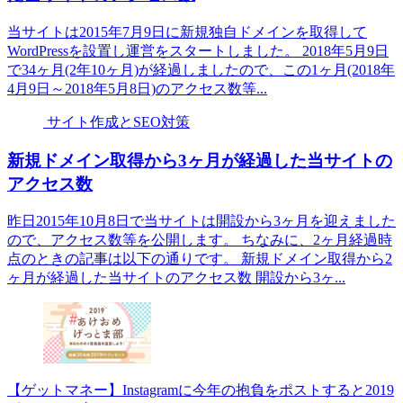
当サイトは2015年7月9日に新規独自ドメインを取得して
WordPressを設置し運営をスタートしました。 2018年5月9日
で34ヶ月(2年10ヶ月)が経過しましたので、この1ヶ月(2018年
4月9日～2018年5月8日)のアクセス数等...
サイト作成とSEO対策
新規ドメイン取得から3ヶ月が経過した当サイトの
アクセス数
昨日2015年10月8日で当サイトは開設から3ヶ月を迎えました
ので、アクセス数等を公開します。 ちなみに、2ヶ月経過時
点のときの記事は以下の通りです。 新規ドメイン取得から2
ヶ月が経過した当サイトのアクセス数 開設から3ヶ...
【ゲットマネー】Instagramに今年の抱負をポストすると2019