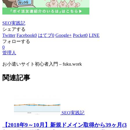
SEO実践記
シェアする
Twitter
Facebook
0
はてブ
0
Google+
Pocket
0
LINE
フォローする
0
管理人
お小遣いサイト初心者入門 – fuku.work
関連記事
SEO実践記
【2018年9～10月】新規ドメイン取得から39ヶ月(3