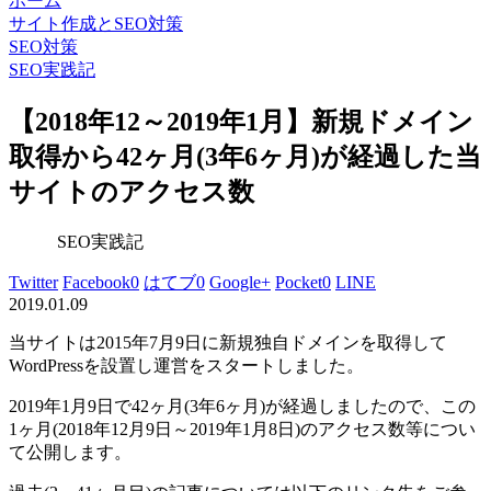
ホーム
サイト作成とSEO対策
SEO対策
SEO実践記
【2018年12～2019年1月】新規ドメイン
取得から42ヶ月(3年6ヶ月)が経過した当
サイトのアクセス数
SEO実践記
Twitter
Facebook
0
はてブ
0
Google+
Pocket
0
LINE
2019.01.09
当サイトは2015年7月9日に新規独自ドメインを取得して
WordPressを設置し運営をスタートしました。
2019年1月9日で42ヶ月(3年6ヶ月)が経過しましたので、この
1ヶ月(2018年12月9日～2019年1月8日)のアクセス数等につい
て公開します。