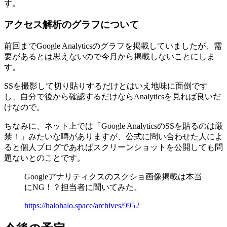
す。
アクセス解析のグラフについて
前回までGoogle Analyticsのグラフを掲載していましたが、需
要があるとは思えないので今月から掲載しないことにしま
す。
SSを撮影して切り貼りするだけとはいえ地味に面倒です
し、自分で後から確認するだけならAnalyticsを見れば良いだ
けなので。
ちなみに、ネット上では「Google AnalyticsのSSを貼るのは厳
禁！」みたいな噂がありますが、公式に問い合わせた人によ
ると
個人ブログであればスクリーンショットを公開しても問
題ない
とのことです。
Googleアナリティクスのスクショ画像掲載は本当
にNG！？担当者に聞いてみた。
https://halohalo.space/archives/9952